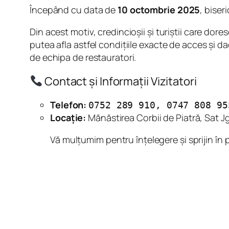
Începând cu data de
10 octombrie 2025
, biser
Din acest motiv, credincioșii și turiștii care dore
putea afla astfel condițiile exacte de acces și da
de echipa de restauratori.
Contact și Informații Vizitatori
Telefon:
0752 289 910, 0747 808 95
Locație:
Mănăstirea Corbii de Piatră, Sat 
Vă mulțumim pentru înțelegere și sprijin în 