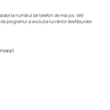
alabil la numărul de telefon de mai jos. Veți
e de programul și evoluția lucrărilor desfășurate
atsapp)