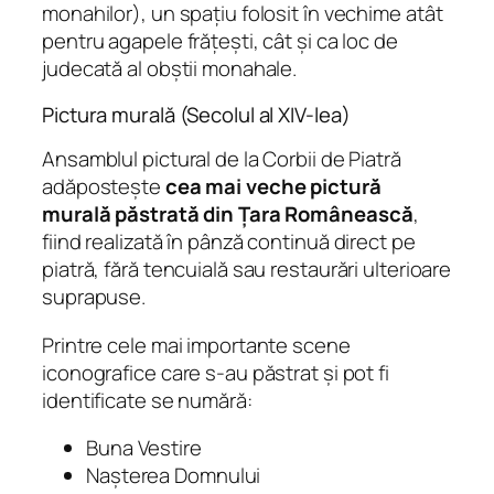
monahilor), un spațiu folosit în vechime atât
pentru agapele frățești, cât și ca loc de
judecată al obștii monahale.
Pictura murală (Secolul al XIV-lea)
Ansamblul pictural de la Corbii de Piatră
adăpostește
cea mai veche pictură
murală păstrată din Țara Românească
,
fiind realizată în pânză continuă direct pe
piatră, fără tencuială sau restaurări ulterioare
suprapuse.
Printre cele mai importante scene
iconografice care s-au păstrat și pot fi
identificate se numără:
Buna Vestire
Nașterea Domnului